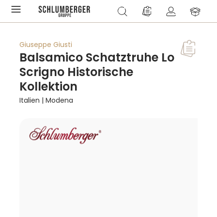
alt springen
Du hast 0 Produkte a
Giuseppe Giusti
Balsamico Schatztruhe Lo
Scrigno Historische
Kollektion
Italien | Modena
Bildergalerie überspringen