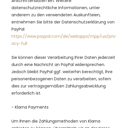
Anschriftendaten ein. Weitere
datenschutzrechtliche Informationen, unter
anderem zu den verwendeten Auskunfteien,
entnehmen Sie bitte der Datenschutzerklärung von
PayPal:
https://www.paypal.com/de/webapps/mpp/ua/priv
acy-full
Sie können dieser Verarbeitung Ihrer Daten jederzeit
durch eine Nachricht an PayPal widersprechen.
Jedoch bleibt PayPal ggf. weiterhin berechtigt, Ihre
personenbezogenen Daten zu verarbeiten, sofern
dies zur vertragsgemäßen Zahlungsabwicklung
erforderlich ist.
- Klarna Payments
Um Ihnen die Zahlungsmethoden von Klarna