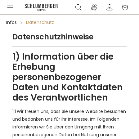
alt springen
Du hast 0 Produkte a
Infos
Datenschutz
Datenschutzhinweise
1) Information über die
Erhebung
personenbezogener
Daten und Kontaktdaten
des Verantwortlichen
1.1 Wir freuen uns, dass Sie unsere Website besuchen
und bedanken uns für Ihr Interesse. Im Folgenden
informieren wir Sie über den Umgang mit Ihren
personenbezogenen Daten bei Nutzung unserer