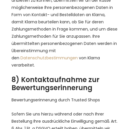
anbieten zu können, übermitteln wir an der Kasse
möglicherweise Ihre personenbezogenen Daten in
Form von Kontakt- und Bestelldaten an Klarna,
damit Klarna beurteilen kann, ob Sie für deren
Zahlungsmethoden in Frage kommen, und um diese
Zahlungsmethoden für Sie anzupassen. Ihre
übermittelten personenbezogenen Daten werden in
Übereinstimmung mit
den
Datenschutzbestimmungen
von Klarna
verarbeitet.
8) Kontaktaufnahme zur
Bewertungserinnerung
Bewertungserinnerung durch Trusted Shops
Sofern Sie uns hierzu während oder nach Ihrer
Bestellung Ihre ausdrückliche Einwilligung gemäß Art.
6 Abs. 1 lit. a DSGVO erteilt haben, übermitteln wir