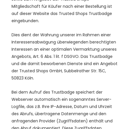
Mitgliedschaft für Käufer nach einer Bestellung ist
auf dieser Website das Trusted Shops Trustbadge
eingebunden.
Dies dient der Wahrung unserer im Rahmen einer
Interessensabwägung überwiegenden berechtigten
Interessen an einer optimalen Vermarktung unseres
Angebots, Art. 6 Abs. 1 lit. f DSGVO. Das Trustbadge
und die damit beworbenen Dienste sind ein Angebot
der Trusted Shops GmbH, Subbelrather Str. 15C,
50823 Köln.
Bei dem Aufruf des Trustbadge speichert der
Webserver automatisch ein sogenanntes Server-
Logfile, das z.B. Ihre IP-Adresse, Datum und Uhrzeit
des Abrufs, übertragene Datenmenge und den
anfragenden Provider (Zugriffsdaten) enthält und
den Abruf dokumentiert. Diese Zugriffsdaten