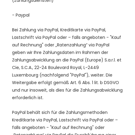
(Zahlungsdiensten)
- Paypal
Bei Zahlung via PayPal, Kreditkarte via PayPal,
Lastschrift via PayPal oder – falls angeboten - "Kauf
auf Rechnung" oder „Ratenzahlung“ via PayPal
geben wir Ihre Zahlungsdaten im Rahmen der
Zahlungsabwicklung an die PayPal (Europe) S.a.r.l. et
Cie, S.C.A., 22-24 Boulevard Royal, L-2449
Luxembourg (nachfolgend "PayPal"), weiter. Die
Weitergabe erfolgt gemäß Art. 6 Abs. 1 lit. b DSGVO
und nur insoweit, als dies für die Zahlungsabwicklung
erforderlich ist.
PayPal behält sich für die Zahlungsmethoden
Kreditkarte via PayPal, Lastschrift via PayPal oder –
falls angeboten - "Kauf auf Rechnung" oder