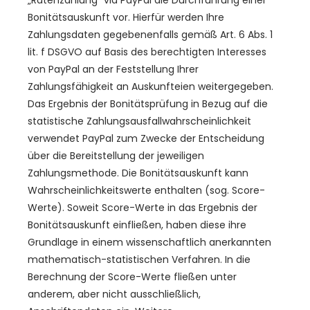
„Ratenzahlung“ via PayPal die Durchführung einer
Bonitätsauskunft vor. Hierfür werden Ihre
Zahlungsdaten gegebenenfalls gemäß Art. 6 Abs. 1
lit. f DSGVO auf Basis des berechtigten Interesses
von PayPal an der Feststellung Ihrer
Zahlungsfähigkeit an Auskunfteien weitergegeben.
Das Ergebnis der Bonitätsprüfung in Bezug auf die
statistische Zahlungsausfallwahrscheinlichkeit
verwendet PayPal zum Zwecke der Entscheidung
über die Bereitstellung der jeweiligen
Zahlungsmethode. Die Bonitätsauskunft kann
Wahrscheinlichkeitswerte enthalten (sog. Score-
Werte). Soweit Score-Werte in das Ergebnis der
Bonitätsauskunft einfließen, haben diese ihre
Grundlage in einem wissenschaftlich anerkannten
mathematisch-statistischen Verfahren. In die
Berechnung der Score-Werte fließen unter
anderem, aber nicht ausschließlich,