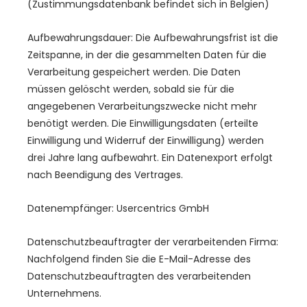
(Zustimmungsdatenbank befindet sich in Belgien)
Aufbewahrungsdauer: Die Aufbewahrungsfrist ist die
Zeitspanne, in der die gesammelten Daten für die
Verarbeitung gespeichert werden. Die Daten
müssen gelöscht werden, sobald sie für die
angegebenen Verarbeitungszwecke nicht mehr
benötigt werden. Die Einwilligungsdaten (erteilte
Einwilligung und Widerruf der Einwilligung) werden
drei Jahre lang aufbewahrt. Ein Datenexport erfolgt
nach Beendigung des Vertrages.
Datenempfänger: Usercentrics GmbH
Datenschutzbeauftragter der verarbeitenden Firma:
Nachfolgend finden Sie die E-Mail-Adresse des
Datenschutzbeauftragten des verarbeitenden
Unternehmens.