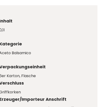
Inhalt
0,1l
Kategorie
Aceto Balsamico
Verpackungseinheit
6er Karton
, Flasche
Verschluss
Griffkorken
Erzeuger/Importeur Anschrift