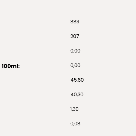
883
207
0,00
0,00
 100ml:
45,60
40,30
1,30
0,08