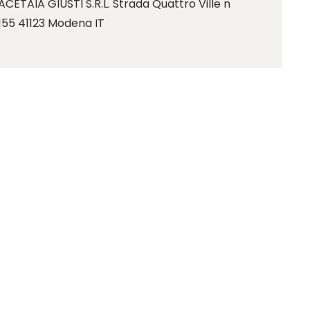
ACETAIA GIUSTI S.R.L. Strada Quattro Ville n
155 41123 Modena IT