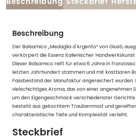
Beschreibung
Steckbrief
Herste
Beschreibung
Der Balsamico „Medaglia d'Argento“ von Giusti, ausg
verkörpert die Essenz italienischer Handwerkskunst 
Dieser Balsamico reift für etwa 6 Jahre in französi
letzten Jahrhundert stammen und mit kostbaren B
Fassbestand der Manufaktur angereichert wurden. Da
vielschichtiges Aroma, das von einer angenehmen Sä
um den Eigengeschmack verschiedenster Gerichte z
besteht aus gekochtem Traubenmost und gereiftem
charakteristische Tiefe und Komplexität verleiht.
Steckbrief