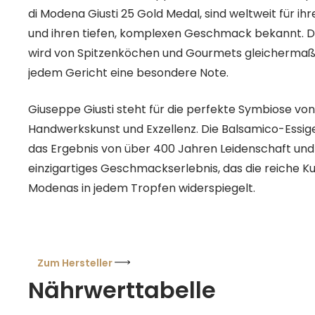
di Modena Giusti 25 Gold Medal, sind weltweit für i
und ihren tiefen, komplexen Geschmack bekannt. D
wird von Spitzenköchen und Gourmets gleichermaße
jedem Gericht eine besondere Note.
Giuseppe Giusti steht für die perfekte Symbiose von 
Handwerkskunst und Exzellenz. Die Balsamico-Essige,
das Ergebnis von über 400 Jahren Leidenschaft und
einzigartiges Geschmackserlebnis, das die reiche K
Modenas in jedem Tropfen widerspiegelt.
Zum Hersteller
Nährwerttabelle