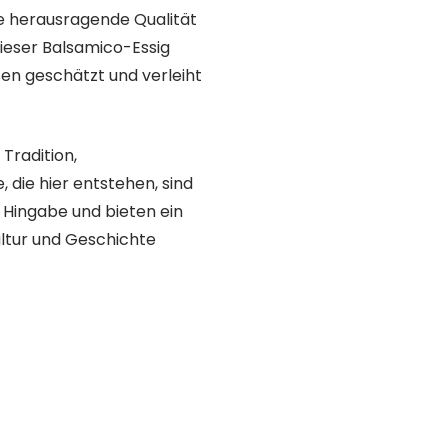
hre herausragende Qualität
ieser Balsamico-Essig
n geschätzt und verleiht
Tradition,
 die hier entstehen, sind
 Hingabe und bieten ein
ultur und Geschichte