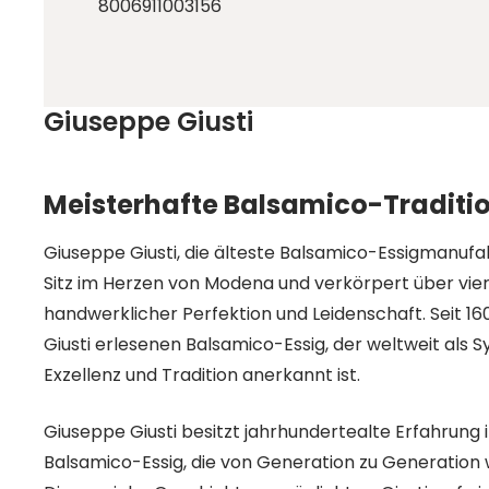
8006911003156
Giuseppe Giusti
Meisterhafte Balsamico-Tradition
Giuseppe Giusti, die älteste Balsamico-Essigmanufak
Sitz im Herzen von Modena und verkörpert über vie
handwerklicher Perfektion und Leidenschaft. Seit 1
Giusti erlesenen Balsamico-Essig, der weltweit als S
Exzellenz und Tradition anerkannt ist.
Giuseppe Giusti besitzt jahrhundertealte Erfahrung 
Balsamico-Essig, die von Generation zu Generation