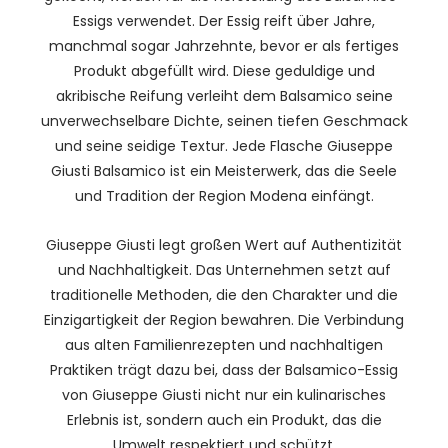
Essigs verwendet. Der Essig reift über Jahre,
manchmal sogar Jahrzehnte, bevor er als fertiges
Produkt abgefüllt wird. Diese geduldige und
akribische Reifung verleiht dem Balsamico seine
unverwechselbare Dichte, seinen tiefen Geschmack
und seine seidige Textur. Jede Flasche Giuseppe
Giusti Balsamico ist ein Meisterwerk, das die Seele
und Tradition der Region Modena einfängt.
Giuseppe Giusti legt großen Wert auf Authentizität
und Nachhaltigkeit. Das Unternehmen setzt auf
traditionelle Methoden, die den Charakter und die
Einzigartigkeit der Region bewahren. Die Verbindung
aus alten Familienrezepten und nachhaltigen
Praktiken trägt dazu bei, dass der Balsamico-Essig
von Giuseppe Giusti nicht nur ein kulinarisches
Erlebnis ist, sondern auch ein Produkt, das die
Umwelt respektiert und schützt.