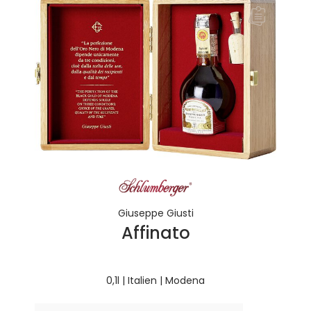
Giuseppe Giusti
Affinato
0,1l | Italien | Modena