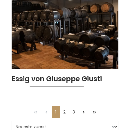
Essig von Giuseppe Giusti
1
2
3
Seite
Seite
Seite