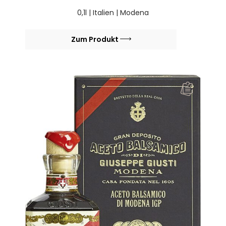
Geschenkpackung
0,1l | Italien | Modena
Zum Produkt