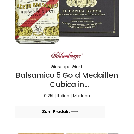
Giuseppe Giusti
Balsamico 5 Gold Medaillen
Cubica in
Geschenkpackung
0,25l | Italien | Modena
Zum Produkt