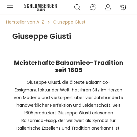
alt springen
Du hast 0 Produkte a
Hersteller von A-Z
Giuseppe Giusti
Giuseppe Giusti
Meisterhafte Balsamico-Tradition
seit 1605
Giuseppe Giusti, die älteste Balsamico-
Essigmanufaktur der Welt, hat ihren Sitz im Herzen
von Modena und verkörpert über vier Jahrhunderte
handwerklicher Perfektion und Leidenschaft. Seit
1605 produziert Giuseppe Giusti erlesenen
Balsamico-Essig, der weltweit als Symbol für
italienische Exzellenz und Tradition anerkannt ist.