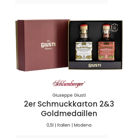
Giuseppe Giusti
2er Schmuckkarton 2&3
Goldmedaillen
0,5l | Italien | Modena