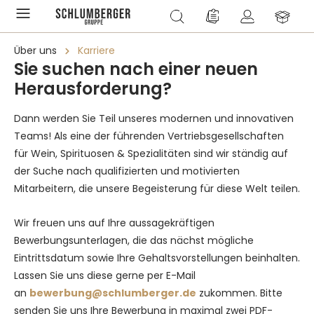
alt springen
Du hast 0 Produkte a
Über uns
Karriere
Sie suchen nach einer neuen
Herausforderung?
Dann werden Sie Teil unseres modernen und innovativen
Teams! Als eine der führenden Vertriebsgesellschaften
für Wein, Spirituosen & Spezialitäten sind wir ständig auf
der Suche nach qualifizierten und motivierten
Mitarbeitern, die unsere Begeisterung für diese Welt teilen.
Wir freuen uns auf Ihre aussagekräftigen
Bewerbungsunterlagen, die das nächst mögliche
Eintrittsdatum sowie Ihre Gehaltsvorstellungen beinhalten.
Lassen Sie uns diese gerne per E-Mail
an
bewerbung@schlumberger.de
zukommen. Bitte
senden Sie uns Ihre Bewerbung in maximal zwei PDF-