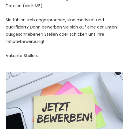
Dateien (bis 5 MB).
Sie fühlen sich angesprochen, sind motiviert und
qualifiziert? Dann bewerben Sie sich auf eine der unten
ausgeschriebenen Stellen oder schicken uns Ihre
Initiativbewerbung!
Vakante Stellen: