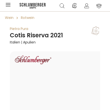
alt springen
Du hast 0 Produkte a
Wein
Rotwein
Pietra Pura
Cotis Riserva 2021
Italien | Apulien
Bildergalerie überspringen