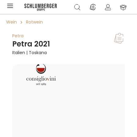
alt springen
Du hast 0 Produkte a
Wein
Rotwein
Petra
Petra 2021
Italien | Toskana
Bildergalerie überspringen