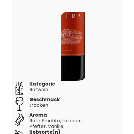
Kategorie
Rotwein
Geschmack
trocken
Aroma
Rote Früchte, Lorbeer,
Pfeffer, Vanille.
Rebsorte(n)