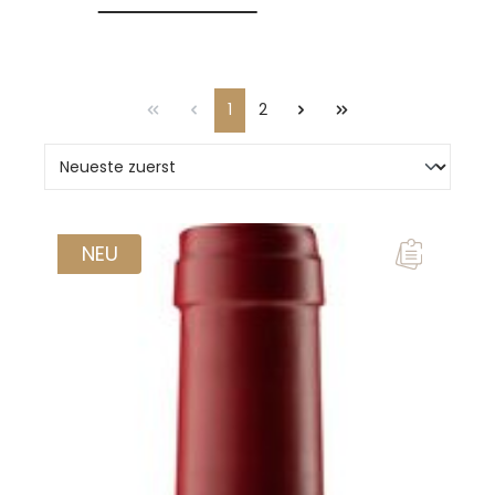
1
2
Seite
Seite
NEU