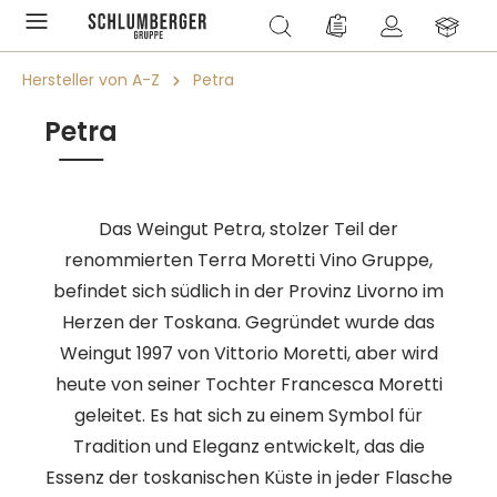
alt springen
Du hast 0 Produkte a
Hersteller von A-Z
Petra
Petra
Das Weingut Petra, stolzer Teil der
renommierten Terra Moretti Vino Gruppe,
befindet sich südlich in der Provinz Livorno im
Herzen der Toskana. Gegründet wurde das
Weingut 1997 von Vittorio Moretti, aber wird
heute von seiner Tochter Francesca Moretti
geleitet. Es hat sich zu einem Symbol für
Tradition und Eleganz entwickelt, das die
Essenz der toskanischen Küste in jeder Flasche