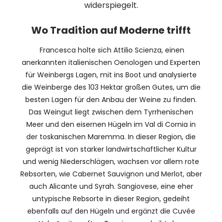
widerspiegelt.
Wo Tradition auf Moderne trifft
Francesca holte sich Attilio Scienza, einen
anerkannten italienischen Oenologen und Experten
für Weinbergs Lagen, mit ins Boot und analysierte
die Weinberge des 103 Hektar großen Gutes, um die
besten Lagen für den Anbau der Weine zu finden.
Das Weingut liegt zwischen dem Tyrrhenischen
Meer und den eisernen Hügeln im Val di Cornia in
der toskanischen Maremma. In dieser Region, die
geprägt ist von starker landwirtschaftlicher Kultur
und wenig Niederschlägen, wachsen vor allem rote
Rebsorten, wie Cabernet Sauvignon und Merlot, aber
auch Alicante und Syrah. Sangiovese, eine eher
untypische Rebsorte in dieser Region, gedeiht
ebenfalls auf den Hügeln und ergänzt die Cuvée