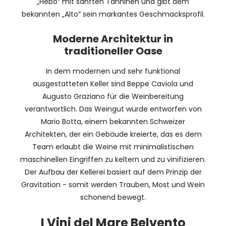
„Hebo“ mit sanften Tanninen und gibt dem
bekannten „Alto“ sein markantes Geschmacksprofil.
Moderne Architektur in
traditioneller Oase
In dem modernen und sehr funktional
ausgestatteten Keller sind Beppe Caviola und
Augusto Graziano für die Weinbereitung
verantwortlich. Das Weingut wurde entworfen von
Mario Botta, einem bekannten Schweizer
Architekten, der ein Gebäude kreierte, das es dem
Team erlaubt die Weine mit minimalistischen
maschinellen Eingriffen zu keltern und zu vinifizieren.
Der Aufbau der Kellerei basiert auf dem Prinzip der
Gravitation - somit werden Trauben, Most und Wein
schonend bewegt.
I Vini del Mare Belvento