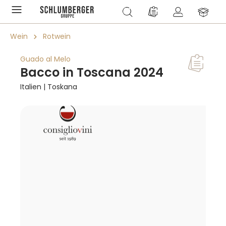
alt springen
Du hast 0 Produkte a
Wein
Rotwein
Guado al Melo
Bacco in Toscana 2024
Italien | Toskana
Bildergalerie überspringen