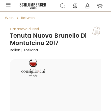
alt springen
Du hast 0 Produkte a
Wein
Rotwein
Casanova di Neri
Tenuta Nuova Brunello Di
Montalcino 2017
Italien | Toskana
Bildergalerie überspringen