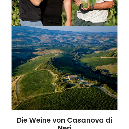
Die Weine von Casanova di
Neri