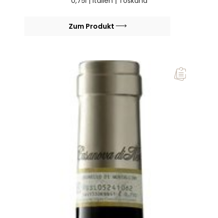
0,75l | Italien | Toskana
Zum Produkt