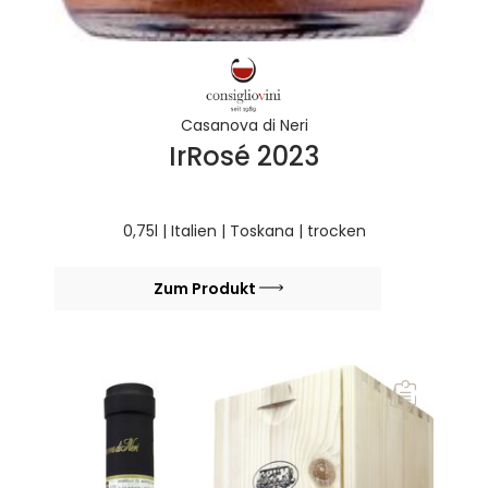
Casanova di Neri
IrRosé 2023
0,75l | Italien | Toskana | trocken
Zum Produkt