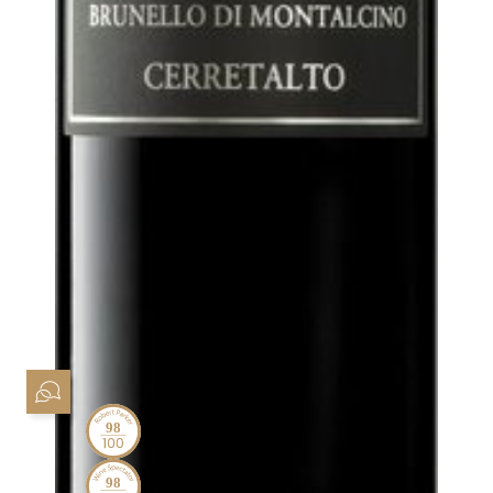
98
98