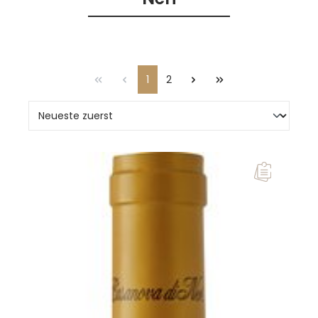
1
2
Seite
Seite