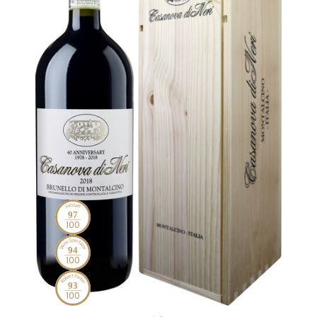
97
94
93