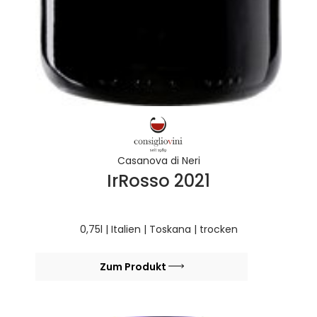
Casanova di Neri
IrRosso 2021
0,75l | Italien | Toskana | trocken
Zum Produkt