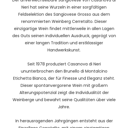
Der unverwechselbare Sangiovese von Casanova di
Neri hat seine Wurzeln in einer sorgfältigen
Feldselektion des Sangiovese Grosso aus dem
renommierten Weinberg Cerretalto. Dieser
einzigartige Wein findet mittlerweile in allen Lagen
des Guts seinen individuellen Ausdruck, geprägt von
einer langen Tradition und erstklassiger
Handwerkskunst.
Seit 1978 produziert Casanova di Neri
ununterbrochen den Brunello di Montalcino
Etichetta Bianca, der für Finesse und Eleganz steht.
Dieser spontanvergorene Wein mit großem
Alterungspotenzial zeigt die Individualität der
Weinberge und bewahrt seine Qualitäten über viele
Jahre.
In herausragenden Jahrgängen entsteht aus der