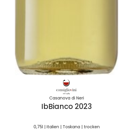
Casanova di Neri
IbBianco 2023
0,75l | Italien | Toskana | trocken