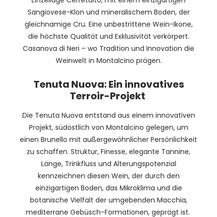
Einzellage Cerretalto, mit einem einzigartigen
Sangiovese-Klon und mineralischem Boden, der
gleichnamige Cru. Eine unbestrittene Wein-Ikone,
die höchste Qualität und Exklusivität verkörpert.
Casanova di Neri – wo Tradition und Innovation die
Weinwelt in Montalcino prägen.
Tenuta Nuova: Ein innovatives
Terroir-Projekt
Die Tenuta Nuova entstand aus einem innovativen
Projekt, südöstlich von Montalcino gelegen, um
einen Brunello mit außergewöhnlicher Persönlichkeit
zu schaffen. Struktur, Finesse, elegante Tannine,
Länge, Trinkfluss und Alterungspotenzial
kennzeichnen diesen Wein, der durch den
einzigartigen Boden, das Mikroklima und die
botanische Vielfalt der umgebenden Macchia,
mediterrane Gebüsch-Formationen, geprägt ist.