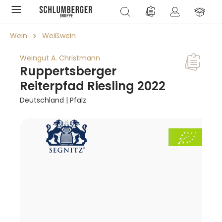
alt springen
Du hast 0 Produkte a
Wein
Weißwein
Weingut A. Christmann
Ruppertsberger
Reiterpfad Riesling 2022
Deutschland | Pfalz
Bildergalerie überspringen