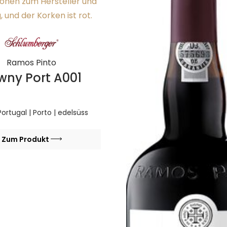
Ramos Pinto
wny Port A001
 Portugal | Porto | edelsüss
Zum Produkt