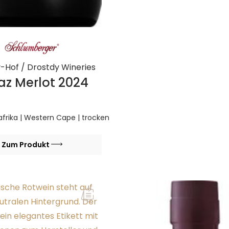
-Hof / Drostdy Wineries
raz Merlot 2024
dafrika | Western Cape | trocken
Zum Produkt