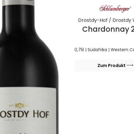
Drostdy-Hof / Drostdy 
Chardonnay 
0,75l | Südafrika | Western C
Zum Produkt