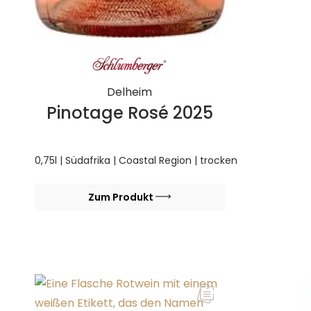
Delheim
Pinotage Rosé 2025
0,75l | Südafrika | Coastal Region | trocken
Zum Produkt