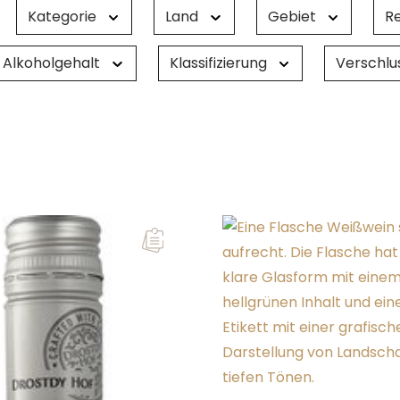
Kategorie
Land
Gebiet
R
Alkoholgehalt
Klassifizierung
Verschlu