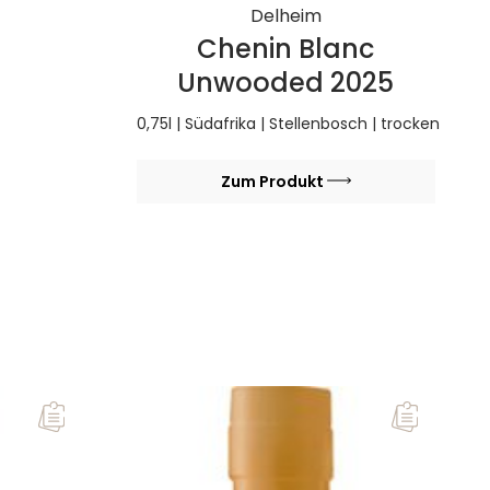
Delheim
Chenin Blanc
Unwooded 2025
0,75l | Südafrika | Stellenbosch | trocken
Zum Produkt