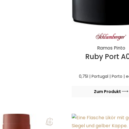
Ramos Pinto
Ruby Port A
0,75l | Portugal | Porto | 
Zum Produkt