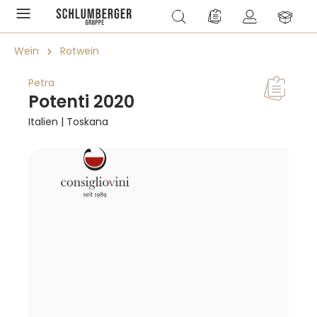
alt springen
Du hast 0 Produkte a
Wein
Rotwein
Petra
Potenti 2020
Italien | Toskana
Bildergalerie überspringen