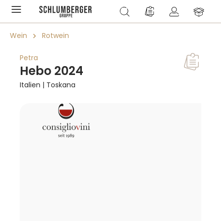
alt springen
Du hast 0 Produkte a
Wein
Rotwein
Petra
Hebo 2024
Italien | Toskana
Bildergalerie überspringen