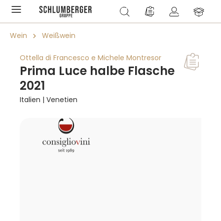
alt springen
Du hast 0 Produkte a
Wein
Weißwein
Ottella di Francesco e Michele Montresor
Prima Luce halbe Flasche
2021
Italien | Venetien
Bildergalerie überspringen