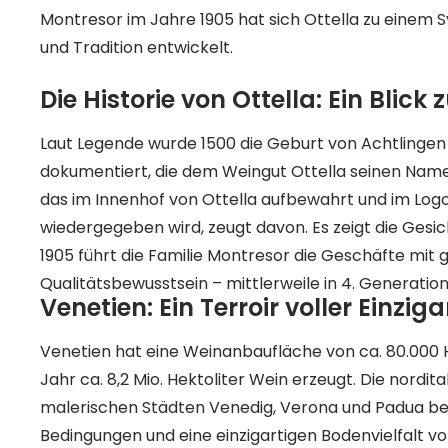
Montresor im Jahre 1905 hat sich Ottella zu einem 
und Tradition entwickelt.
Die Historie von Ottella: Ein Blick
Laut Legende wurde 1500 die Geburt von Achtlingen 
dokumentiert, die dem Weingut Ottella seinen Name
das im Innenhof von Ottella aufbewahrt und im Log
wiedergegeben wird, zeugt davon. Es zeigt die Gesich
1905 führt die Familie Montresor die Geschäfte mit
Qualitätsbewusstsein – mittlerweile in 4. Generatio
Venetien: Ein Terroir voller Einziga
Venetien hat eine Weinanbaufläche von ca. 80.000 
Jahr ca. 8,2 Mio. Hektoliter Wein erzeugt. Die nordit
malerischen Städten Venedig, Verona und Padua besi
Bedingungen und eine einzigartigen Bodenvielfalt 