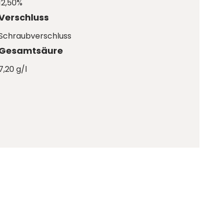
12,50%
Verschluss
Schraubverschluss
Gesamtsäure
7,20 g/l