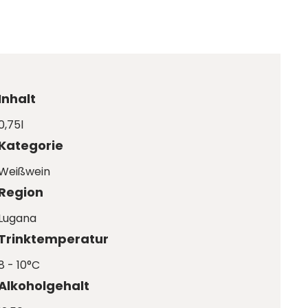
Inhalt
0,75l
Kategorie
Weißwein
Region
Lugana
Trinktemperatur
8 - 10°C
Alkoholgehalt