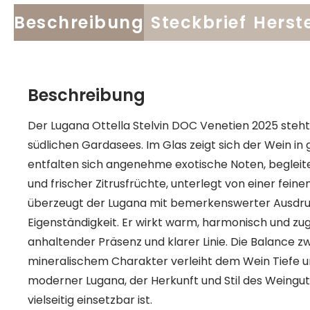
Beschreibung
Steckbrief
Herste
Beschreibung
Der Lugana Ottella Stelvin DOC Venetien 2025 steht fü
südlichen Gardasees. Im Glas zeigt sich der Wein in
entfalten sich angenehme exotische Noten, begleit
und frischer Zitrusfrüchte, unterlegt von einer fei
überzeugt der Lugana mit bemerkenswerter Ausdruc
Eigenständigkeit. Er wirkt warm, harmonisch und zugl
anhaltender Präsenz und klarer Linie. Die Balance z
mineralischem Charakter verleiht dem Wein Tiefe und 
moderner Lugana, der Herkunft und Stil des Weingut
vielseitig einsetzbar ist.