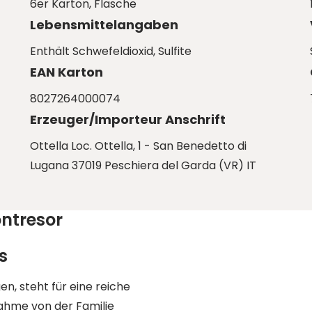
6er Karton
, Flasche
Lebensmittelangaben
Enthält Schwefeldioxid
, Sulfite
EAN Karton
8027264000074
Erzeuger/Importeur Anschrift
Ottella Loc. Ottella, 1 - San Benedetto di
Lugana 37019 Peschiera del Garda (VR) IT
ontresor
s
n, steht für eine reiche
nahme von der Familie