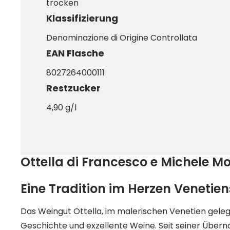
trocken
Klassifizierung
Denominazione di Origine Controllata
EAN Flasche
8027264000111
Restzucker
4,90 g/l
Ottella di Francesco e Michele M
Eine Tradition im Herzen Venetien
Das Weingut Ottella, im malerischen Venetien gelege
Geschichte und exzellente Weine. Seit seiner Über