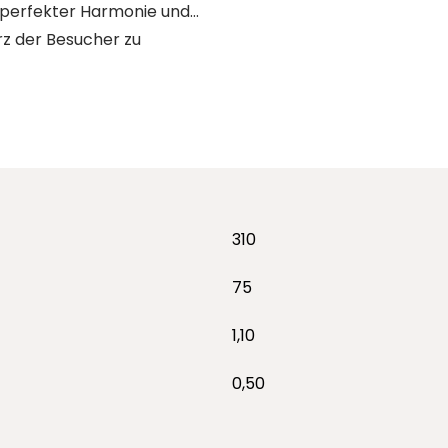
n perfekter Harmonie und
rz der Besucher zu
310
75
1,10
0,50