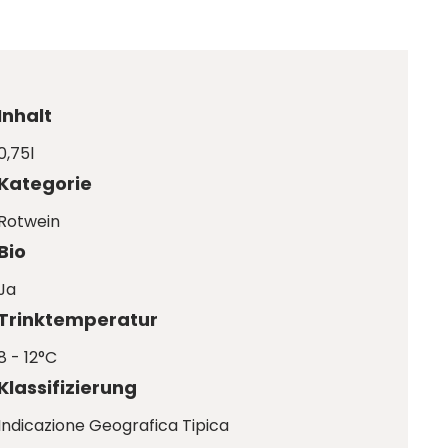
Inhalt
0,75l
Kategorie
Rotwein
Bio
Ja
Trinktemperatur
8 - 12°C
Klassifizierung
Indicazione Geografica Tipica