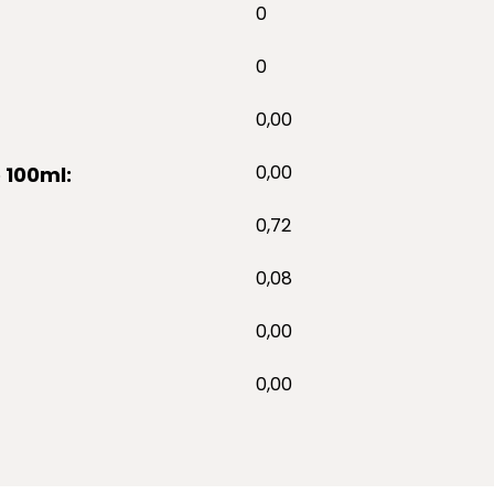
0
0
0,00
0,00
 100ml:
0,72
0,08
0,00
0,00