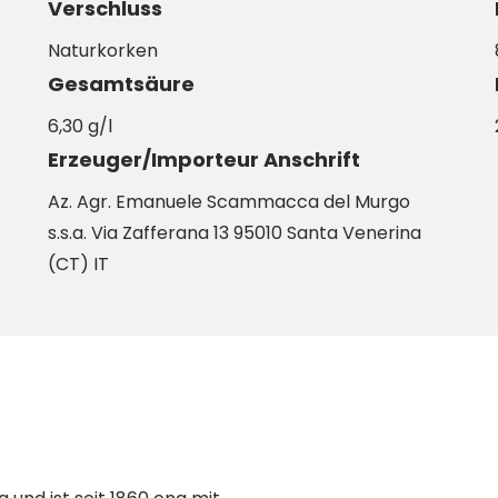
Verschluss
Naturkorken
Gesamtsäure
6,30 g/l
Erzeuger/Importeur Anschrift
Az. Agr. Emanuele Scammacca del Murgo
s.s.a. Via Zafferana 13 95010 Santa Venerina
(CT) IT