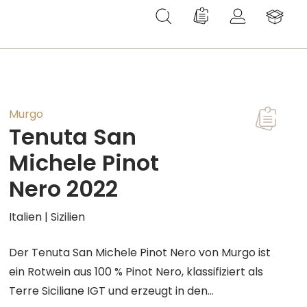
Du hast 0 Produkte au
Murgo
Tenuta San
Michele Pinot
Nero 2022
Italien | Sizilien
Der Tenuta San Michele Pinot Nero von Murgo ist
ein Rotwein aus 100 % Pinot Nero, klassifiziert als
Terre Siciliane IGT und erzeugt in den