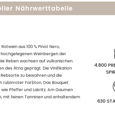
ller
Nährwerttabelle
 Rotwein aus 100 % Pinot Nero,
 den hochgelegenen Weinbergen der
Die Reben wachsen auf vulkanischen
4.800 P
 des Ätna geprägt. Die Vinifikation
SPI
r Rebsorte zu bewahren und die
in rubinroter Farbton. Das Bouquet
 wie Pfeffer und Lakritz. Am Gaumen
n, mit feinen Tanninen und anhaltendem
630 ST