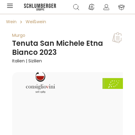
alt springen
Du hast 0 Produkte a
Wein
Weißwein
Murgo
Tenuta San Michele Etna
Bianco 2023
Italien | Sizilien
Bildergalerie überspringen