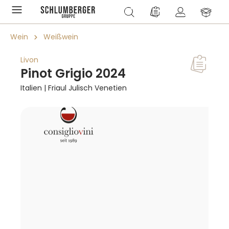
alt springen
Du hast 0 Produkte a
Wein
Weißwein
Livon
Pinot Grigio 2024
Italien | Friaul Julisch Venetien
Bildergalerie überspringen