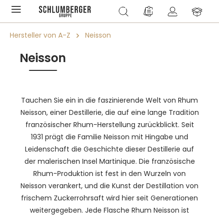
alt springen
Du hast 0 Produkte a
Hersteller von A-Z
Neisson
Neisson
Tauchen Sie ein in die faszinierende Welt von Rhum
Neisson, einer Destillerie, die auf eine lange Tradition
französischer Rhum-Herstellung zurückblickt. Seit
1931 prägt die Familie Neisson mit Hingabe und
Leidenschaft die Geschichte dieser Destillerie auf
der malerischen Insel Martinique. Die französische
Rhum-Produktion ist fest in den Wurzeln von
Neisson verankert, und die Kunst der Destillation von
frischem Zuckerrohrsaft wird hier seit Generationen
weitergegeben. Jede Flasche Rhum Neisson ist