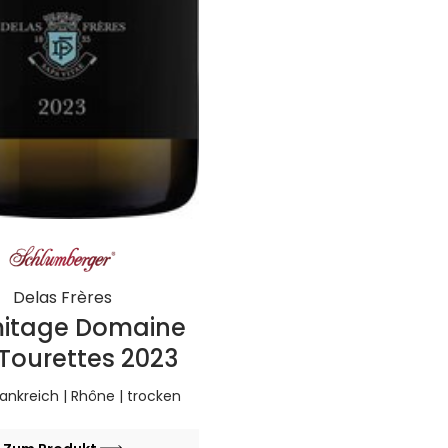
Delas Frères
itage Domaine
Tourettes 2023
Frankreich | Rhône | trocken