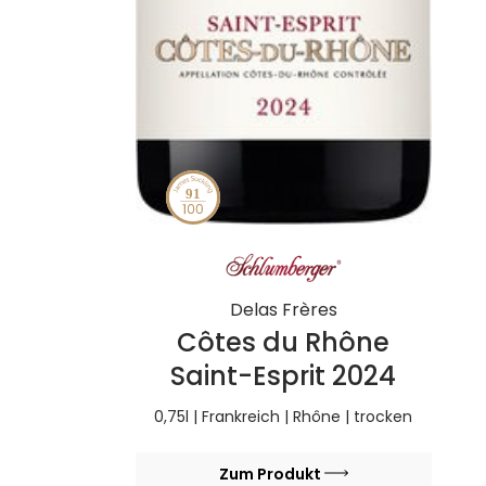
91
Delas Frères
Côtes du Rhône
Saint-Esprit 2024
0,75l | Frankreich | Rhône | trocken
Zum Produkt