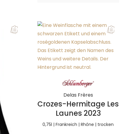
Delas Frères
Crozes-Hermitage Les
Launes 2023
0,75l | Frankreich | Rhône | trocken