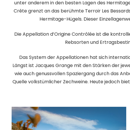
unter anderem in den besten Lagen des Hermitage-H
Crête grenzt an das berühmte Terroir Les Bessard
Hermitage-Hügels. Dieser Einzellagenwein 
Die Appellation d’Origine Contrôlée ist die kontro
Rebsorten und Ertragsbesti
Das System der Appellationen hat sich internati
Längst ist Jacques Grange mit den Stärken der jewe
wie auch genussvollen Spaziergang durch das Anbau
Quelle volkstümlicher Zechweine. Heute jedoch biet