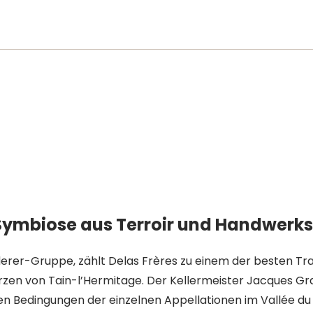
Symbiose aus Terroir und Handwerk
derer-Gruppe, zählt Delas Frères zu einem der besten Tra
n von Tain-l’Hermitage. Der Kellermeister Jacques Grang
en Bedingungen der einzelnen Appellationen im Vallée du 