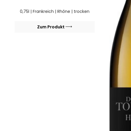
0,75l | Frankreich | Rhône | trocken
Zum Produkt