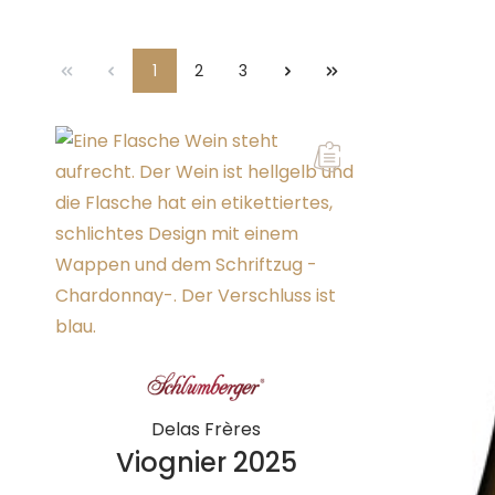
1
2
3
Seite
Seite
Seite
Delas Frères
Viognier 2025