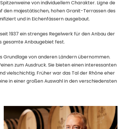
Spitzenweine von individuellem Charakter. Ligne de
uf den majestätischen, hohen Granit-Terrassen des
inifiziert und in Eichenfässern ausgebaut.
 seit 1937 ein strenges Regelwerk für den Anbau der
s gesamte Anbaugebiet fest.
rn als Grundlage von anderen Ländern übernommen.
Weinen zum Ausdruck. Sie bieten einen interessanten
d vielschichtig. Früher war das Tal der Rhône eher
eine in einer großen Auswahl in den verschiedensten