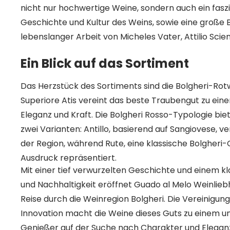
nicht nur hochwertige Weine, sondern auch ein fas
Geschichte und Kultur des Weins, sowie eine große Bi
lebenslanger Arbeit von Micheles Vater, Attilio Scien
Ein Blick auf das Sortiment
Das Herzstück des Sortiments sind die Bolgheri-Rotw
Superiore Atis vereint das beste Traubengut zu ein
Eleganz und Kraft. Die Bolgheri Rosso-Typologie biet
zwei Varianten: Antillo, basierend auf Sangiovese, ve
der Region, während Rute, eine klassische Bolgher
Ausdruck repräsentiert.
Mit einer tief verwurzelten Geschichte und einem kl
und Nachhaltigkeit eröffnet Guado al Melo Weinlieb
Reise durch die Weinregion Bolgheri. Die Vereinigung
Innovation macht die Weine dieses Guts zu einem un
Genießer auf der Suche nach Charakter und Elegan