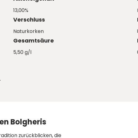
13,00%
Verschluss
Naturkorken
Gesamtsäure
5,50 g/l
T
en Bolgheris
dition zurückblicken, die