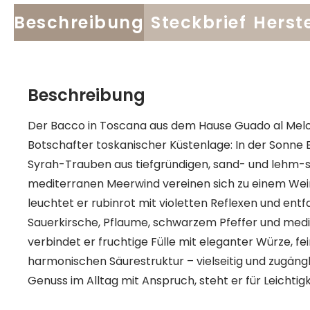
Beschreibung
Steckbrief
Herste
Beschreibung
Der Bacco in Toscana aus dem Hause Guado al Melo 
Botschafter toskanischer Küstenlage: In der Sonne 
Syrah-Trauben aus tiefgründigen, sand- und le
mediterranen Meerwind vereinen sich zu einem Wein v
leuchtet er rubinrot mit violetten Reflexen und entf
Sauerkirsche, Pflaume, schwarzem Pfeffer und me
verbindet er fruchtige Fülle mit eleganter Würze, 
harmonischen Säurestruktur – vielseitig und zugängli
Genuss im Alltag mit Anspruch, steht er für Leichtig