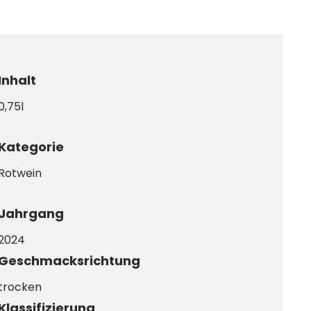
Inhalt
0,75l
Kategorie
Rotwein
Jahrgang
2024
Geschmacksrichtung
trocken
Klassifizierung