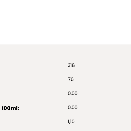
318
76
0,00
0,00
 100ml:
1,10