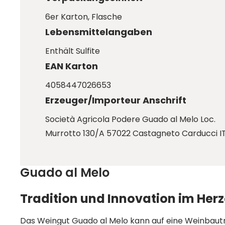
6er Karton
, Flasche
Lebensmittelangaben
Enthält Sulfite
EAN Karton
4058447026653
Erzeuger/Importeur Anschrift
Società Agricola Podere Guado al Melo Loc.
Murrotto 130/A 57022 Castagneto Carducci I
Guado al Melo
Tradition und Innovation im Herz
Das Weingut Guado al Melo kann auf eine Weinbautra