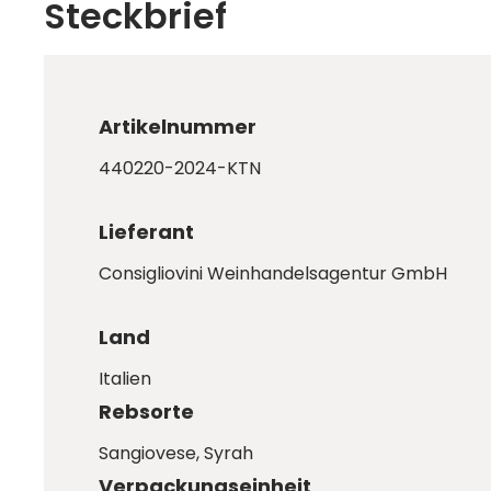
Steckbrief
Artikelnummer
440220-2024-KTN
Lieferant
Consigliovini Weinhandelsagentur GmbH
Land
Italien
Rebsorte
Sangiovese
, Syrah
Verpackungseinheit