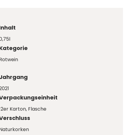
Inhalt
0,75l
Kategorie
Rotwein
Jahrgang
2021
Verpackungseinheit
12er Karton
, Flasche
Verschluss
Naturkorken