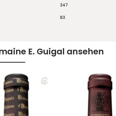
347
83
maine E. Guigal ansehen