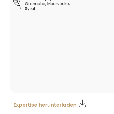
Grenache
, Mourvèdre
,
Syrah
Expertise herunterladen