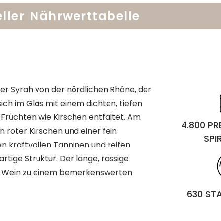
ller
Nährwerttabelle
iger Syrah von der nördlichen Rhône, der
 sich im Glas mit einem dichten, tiefen
 Früchten wie Kirschen entfaltet. Am
4.800 P
 roter Kirschen und einer fein
SPI
 kraftvollen Tanninen und reifen
tige Struktur. Der lange, rassige
sen Wein zu einem bemerkenswerten
630 ST