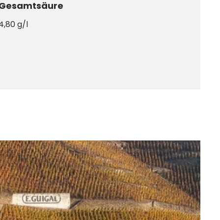
Gesamtsäure
4,80 g/l