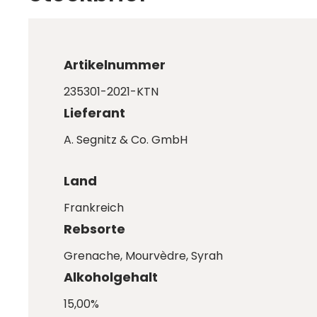
Artikelnummer
235301-2021-KTN
Lieferant
A. Segnitz & Co. GmbH
Land
Frankreich
Rebsorte
Grenache
, Mourvèdre
, Syrah
Alkoholgehalt
15,00%