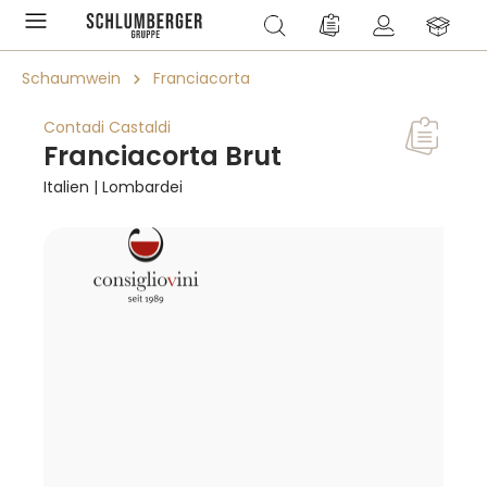
alt springen
Du hast 0 Produkte a
Schaumwein
Franciacorta
Contadi Castaldi
Franciacorta Brut
Italien | Lombardei
Bildergalerie überspringen