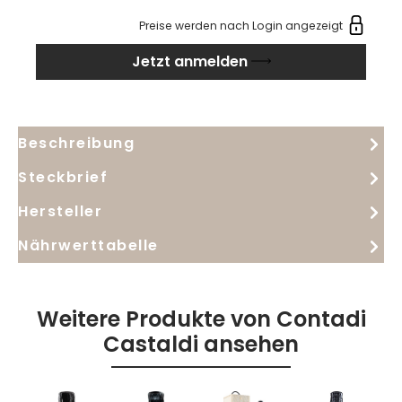
Preise werden nach Login angezeigt
Jetzt anmelden
Beschreibung
Steckbrief
Hersteller
Nährwerttabelle
Weitere Produkte von Contadi
Castaldi ansehen