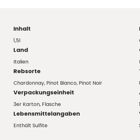
Inhalt
1,5l
Land
Italien
Rebsorte
Chardonnay
, Pinot Bianco
, Pinot Noir
Verpackungseinheit
3er Karton
, Flasche
Lebensmittelangaben
Enthält Sulfite