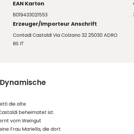
EAN Karton
8019433021553
Erzeuger/Importeur Anschrift
Contadi Castaldi Via Colzano 32 25030 ADRO
BS IT
– Dynamische
tti die alte
Castaldi beheimatet ist.
tfernt vom Weingut
ine Frau Mariella, die dort