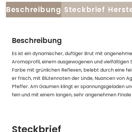
Beschreibung
Steckbrief
Herste
Beschreibung
Es ist ein dynamischer, duftiger Brut mit angenehm
Aromaprofil, einem ausgewogenen und vielfältigen Sti
Farbe mit grünlichen Reflexen, belebt durch eine fei
er frisch, mit Blütennoten der Linde, Nuancen von 
Pfeffer. Am Gaumen klingt er spannungsgeladen und k
fein und mit einem langen, sehr angenehmen Finale a
Steckbrief