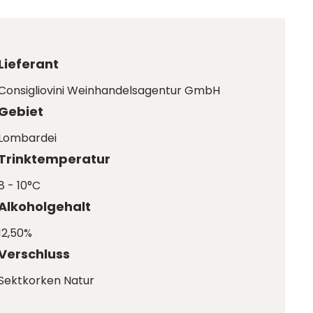
Lieferant
Consigliovini Weinhandelsagentur GmbH
Gebiet
Lombardei
Trinktemperatur
8 - 10°C
Alkoholgehalt
12,50%
Verschluss
Sektkorken Natur