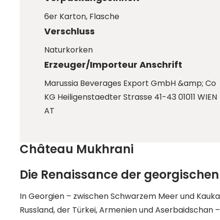
6er Karton
, Flasche
Verschluss
Naturkorken
Erzeuger/Importeur Anschrift
Marussia Beverages Export GmbH &amp; Co
KG Heiligenstaedter Strasse 41-43 01011 WIEN
AT
Château Mukhrani
Die Renaissance der georgischen
In Georgien – zwischen Schwarzem Meer und Kaukas
Russland, der Türkei, Armenien und Aserbaidschan 