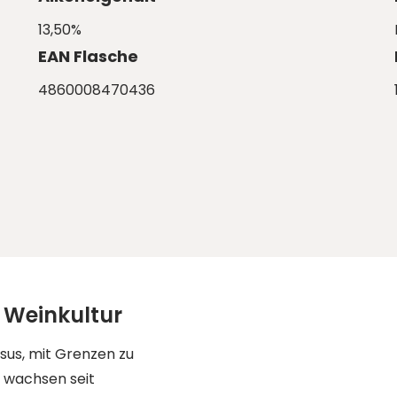
13,50%
EAN Flasche
4860008470436
 Weinkultur
us, mit Grenzen zu
– wachsen seit