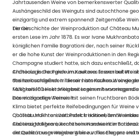
Jahrtausenden Weine von bemerkenswerter Qualität
Aushängeschild des Weinguts sind autochthone geo
einzigartig und extrem spannend! Zeitgemäße Weinb
Terroir.
Die Geschichte der Weinproduktion auf Château Mu
ersten Lese im Jahr 1878. Es war Ivane Mukhranbaton
königlichen Familie Bagrationi der, nach seiner Rück
er die hohe Kunst der Weinproduktionen in den Regi
Champagne studiert hatte, sich dazu entschließt, d
Châteaus in Georgien umzusetzen. Er erarbeitete sic
Archäologische Funde im Kaukasus lassen auf Weinhe
des herausragenden Terroirs am Kaukasus sowie d
Steinzeit schließen. In dieser historischen Weingeg
Fähigkeiten seiner Mitarbeiter einen hervorragenden
Mukhrani 100 Hektar eigene Lagen mit vorwiegend 
internationalen Weinwelt.
Das einzigartige Terroir mit seinen fruchtbaren B
Klima bietet perfekte Reifebedingungen für Weine
Qualität und Intensität. Patrick Honnef, amtierend
Château Mukhrani verbindet traditionellen Weinbau
Château Mukhrani, lernte sein Handwerk in Bordeau
Aus einzigartigen autochthonen sowie internationa
die Qualität vom Weinberg bis zur Flasche: pro He
entstehen ausgewogene Weine voller Eleganz und Inte