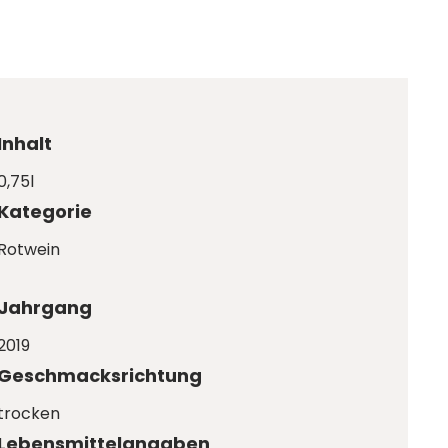
Inhalt
0,75l
Kategorie
Rotwein
Jahrgang
2019
Geschmacksrichtung
trocken
Lebensmittelangaben