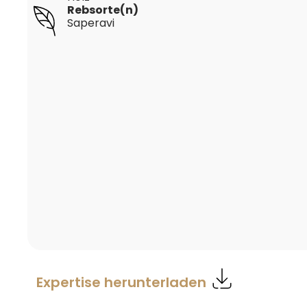
Rebsorte(n)
Saperavi
Expertise herunterladen