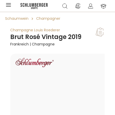
alt springen
Du hast 0 Produkte a
Schaumwein
Champagner
Champagne Louis Roederer
Brut Rosé Vintage 2019
Frankreich | Champagne
Bildergalerie überspringen