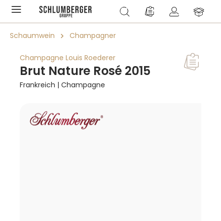
alt springen
Du hast 0 Produkte a
Schaumwein
Champagner
Champagne Louis Roederer
Brut Nature Rosé 2015
Frankreich | Champagne
Bildergalerie überspringen