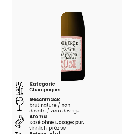
Kategorie
Champagner
Geschmack
brut nature / non
dosato / zéro dosage
Aroma
Rosé ohne Dosage: pur,
sinnlich, präzise
Rebsorte(n)