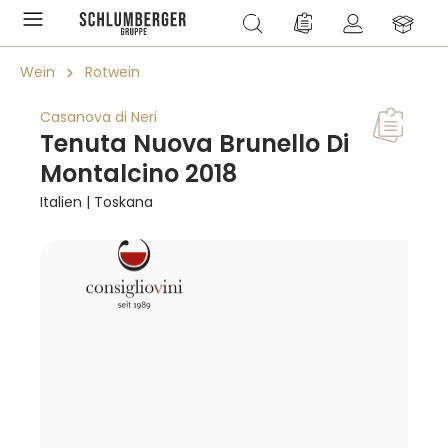
alt springen
Du hast 0 Produkte a
Wein
Rotwein
Casanova di Neri
Tenuta Nuova Brunello Di
Montalcino 2018
Italien | Toskana
Bildergalerie überspringen