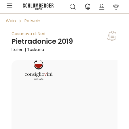
alt springen
Du hast 0 Produkte a
Wein
Rotwein
Casanova di Neri
Pietradonice 2019
Italien | Toskana
Bildergalerie überspringen