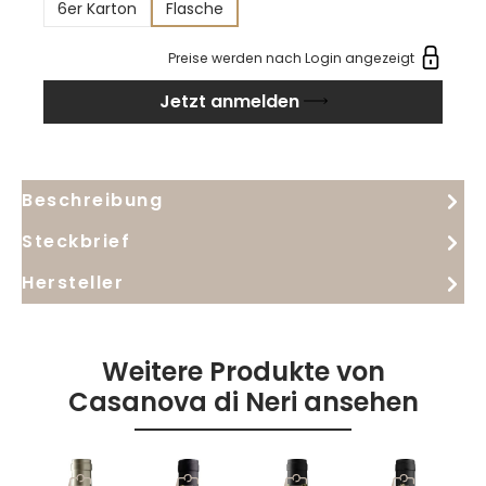
6er Karton
Flasche
Preise werden nach Login angezeigt
Jetzt anmelden
Beschreibung
Steckbrief
Hersteller
Weitere Produkte von
Casanova di Neri ansehen