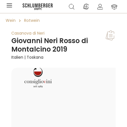
alt springen
Du hast 0 Produkte a
Wein
Rotwein
Casanova di Neri
Giovanni Neri Rosso di
Montalcino 2019
Italien | Toskana
Bildergalerie überspringen