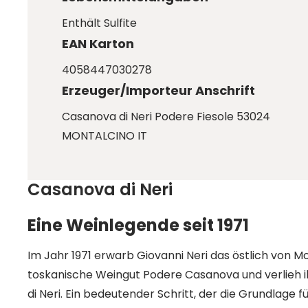
Enthält Sulfite
EAN Karton
4058447030278
Erzeuger/Importeur Anschrift
Casanova di Neri Podere Fiesole 53024
MONTALCINO IT
Casanova di Neri
Eine Weinlegende seit 1971
Im Jahr 1971 erwarb Giovanni Neri das östlich von 
toskanische Weingut Podere Casanova und verlie
di Neri. Ein bedeutender Schritt, der die Grundlage f