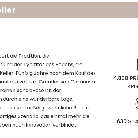
ller
rt die Tradition, die
t und der Typizität des Bodens, die
Keller. Fünfzig Jahre nach dem Kauf des
4.800 P
Gianlorenzo dem Gründer von Casanova
SPI
reinen Sangiovese ist, der
h durch eine wunderbare Lage,
ebstöcke und außergewöhnliche Böden
ßartiges Szenario, das einmal mehr die
630 ST
eben nach Innovation verbindet.