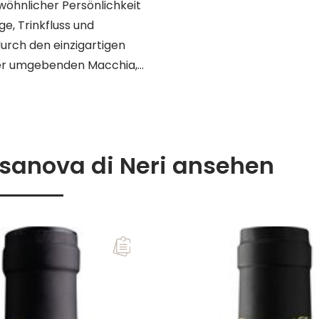
wöhnlicher Persönlichkeit
ge, Trinkfluss und
urch den einzigartigen
 der umgebenden Macchia,
sanova di Neri ansehen