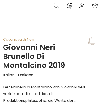
Du hast 0 Produkte au
Casanova di Neri
Giovanni Neri
Brunello Di
Montalcino 2019
Italien | Toskana
Der Brunello di Montalcino von Giovanni Neri
verkörpert die Tradition, die
Produktionsphilosophie, die Werte der