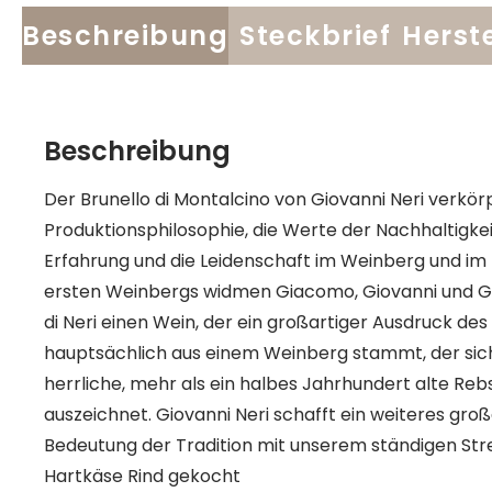
Beschreibung
Steckbrief
Herste
Beschreibung
Der Brunello di Montalcino von Giovanni Neri verkörpe
Produktionsphilosophie, die Werte der Nachhaltigkei
Erfahrung und die Leidenschaft im Weinberg und im 
ersten Weinbergs widmen Giacomo, Giovanni und 
di Neri einen Wein, der ein großartiger Ausdruck des 
hauptsächlich aus einem Weinberg stammt, der sic
herrliche, mehr als ein halbes Jahrhundert alte R
auszeichnet. Giovanni Neri schafft ein weiteres gro
Bedeutung der Tradition mit unserem ständigen Str
Hartkäse Rind gekocht