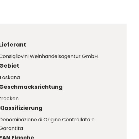
Lieferant
Consigliovini Weinhandelsagentur GmbH
Gebiet
Toskana
Geschmacksrichtung
trocken
Klassifizierung
Denominazione di Origine Controllata e
Garantita
EAN Flasche