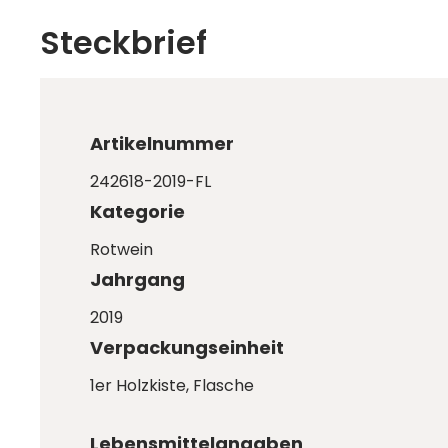
Steckbrief
Artikelnummer
242618-2019-FL
Kategorie
Rotwein
Jahrgang
2019
Verpackungseinheit
1er Holzkiste
, Flasche
Lebensmittelangaben