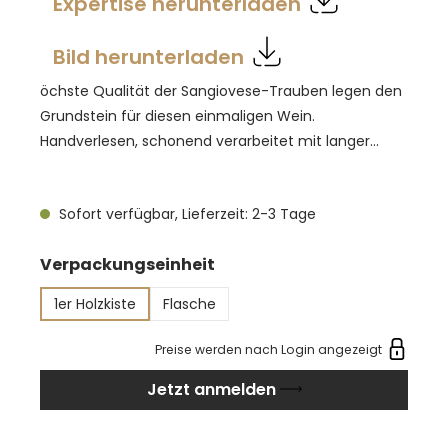
Expertise herunterladen
Bild herunterladen
öchste Qualität der Sangiovese-Trauben legen den
Grundstein für diesen einmaligen Wein.
Handverlesen, schonend verarbeitet mit langer
Maischestandzeit, dadurch eine intensive
Tanninstruktur und brillante, granatrote Farbe. Der
Sofort verfügbar, Lieferzeit: 2-3 Tage
Faktor Zeit wird beim Ausbau des Cerretaltos
besonders wertgeschätzt. Auf 36 Monate
auswählen
Verpackungseinheit
Eichenholzfassausbau folgen weitere 24 Monate
Reifung auf der Flasche. So entwickelt sich das
1er Holzkiste
Flasche
Charisma dieses Brunello di Montalcinos und die
Tannine werden seidig weich. Bereits in der Nase ein
Preise werden nach Login angezeigt
einzigartiger Charakter. Mineralität trifft auf
Jetzt anmelden
intensive Rotfruchtigkeit, Schokolade und Lakritz, mit
einem Hauch von Zitrusfrüchten, Rauch und
Graphit. Am Gaumen dicht und intensiv, mit