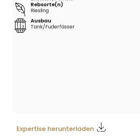
Rebsorte(n)
Riesling
Ausbau
Tank/Fuderfässer
Expertise herunterladen