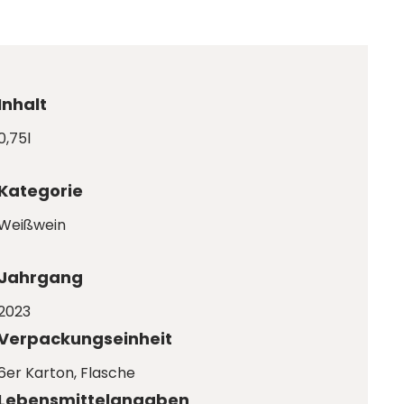
Inhalt
0,75l
Kategorie
Weißwein
Jahrgang
2023
Verpackungseinheit
6er Karton
, Flasche
Lebensmittelangaben