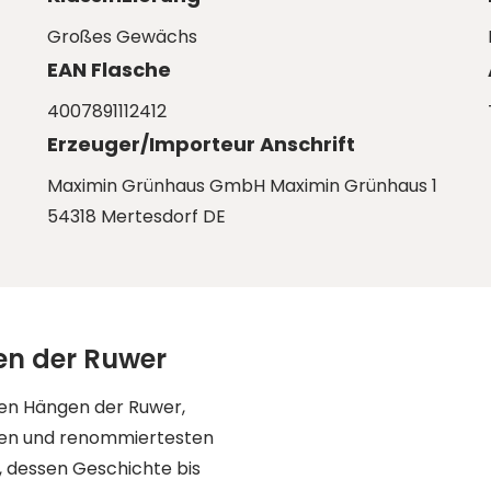
Großes Gewächs
EAN Flasche
4007891112412
Erzeuger/Importeur Anschrift
Maximin Grünhaus GmbH Maximin Grünhaus 1
54318 Mertesdorf DE
en der Ruwer
den Hängen der Ruwer,
sten und renommiertesten
 dessen Geschichte bis