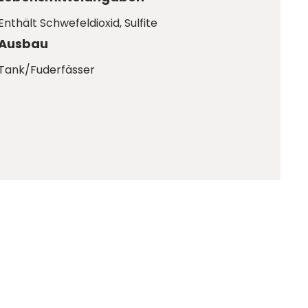
Enthält Schwefeldioxid
, Sulfite
Ausbau
Tank/Fuderfässer