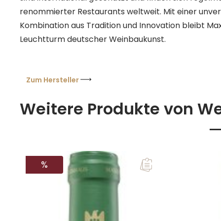
renommierter Restaurants weltweit. Mit einer unv
Kombination aus Tradition und Innovation bleibt Ma
Leuchtturm deutscher Weinbaukunst.
Zum Hersteller
Weitere Produkte von W
RABATT
%