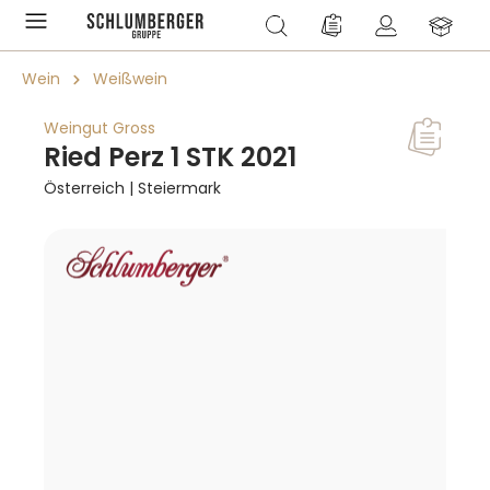
alt springen
Du hast 0 Produkte a
Wein
Weißwein
Weingut Gross
Ried Perz 1 STK 2021
Österreich | Steiermark
Bildergalerie überspringen