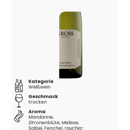
Kategorie
Weißwein
Geschmack
trocken
Aroma
Mandarine,
Zitronenblüte, Melisse,
Salbei, Fenchel, rauchig-