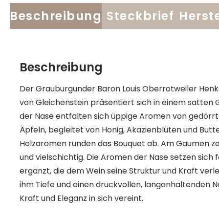
Beschreibung
Steckbrief
Herste
Beschreibung
Der Grauburgunder Baron Louis Oberrotweiler Hen
von Gleichenstein präsentiert sich in einem satten 
der Nase entfalten sich üppige Aromen von gedörrt
Äpfeln, begleitet von Honig, Akazienblüten und Butt
Holzaromen runden das Bouquet ab. Am Gaumen zei
und vielschichtig. Die Aromen der Nase setzen sich
ergänzt, die dem Wein seine Struktur und Kraft verle
ihm Tiefe und einen druckvollen, langanhaltenden Na
Kraft und Eleganz in sich vereint.