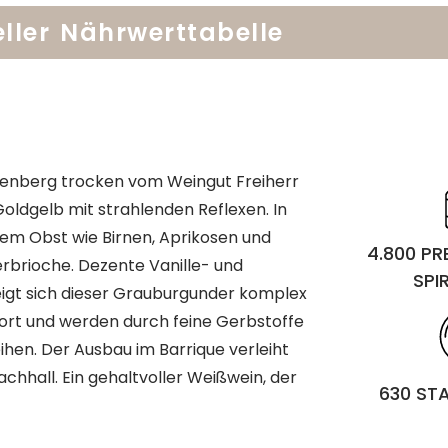
ller
Nährwerttabelle
kenberg trocken vom Weingut Freiherr
Goldgelb mit strahlenden Reflexen. In
em Obst wie Birnen, Aprikosen und
4.800 P
erbrioche. Dezente Vanille- und
SPI
gt sich dieser Grauburgunder komplex
 fort und werden durch feine Gerbstoffe
ihen. Der Ausbau im Barrique verleiht
chhall. Ein gehaltvoller Weißwein, der
630 ST