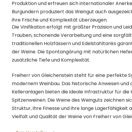
Produktion und erfreuen sich internationaler Aner
Burgundern produziert das Weingut auch ausgezeichn
ihre Frische und Komplexität überzeugen.
Die Vinifikation erfolgt mit größter Präzision und L
Trauben, schonende Verarbeitung und eine sorgfälti
traditionellen Holzfässern und Edelstahltanks garan
der Weine. Die Spontangärung mit natürlichen Hefe
zusätzliche Tiefe und Komplexität.
Freiherr von Gleichenstein steht für eine perfekte 
modernem Weinbau. Das historische Anwesen und 
Kelleranlagen bieten die ideale Infrastruktur für die
Spitzenweinen. Die Weine des Weinguts zeichnen sic
Struktur, ihre Finesse und ihre lange Lagerfähigkeit 
Vielfalt und Qualität der Weine von Freiherr von Gle
ein unvergleichliches Geschmackserlebnis, das die E