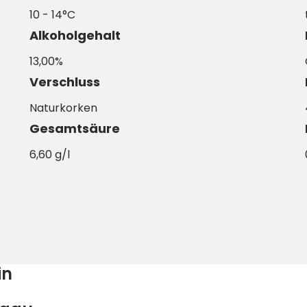
10 - 14°C
Alkoholgehalt
13,00%
Verschluss
Naturkorken
Gesamtsäure
6,60 g/l
in