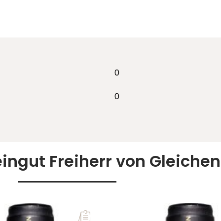
0
0
ingut Freiherr von Gleiche