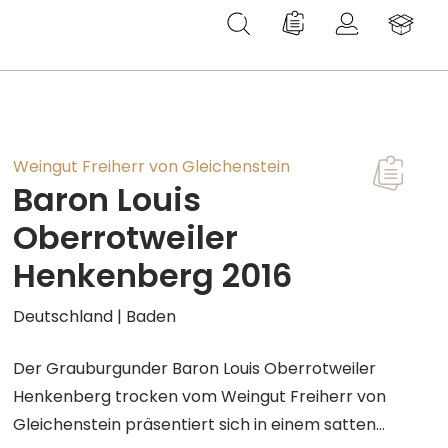
Du hast 0 Produkte au
Weingut Freiherr von Gleichenstein
Baron Louis
Oberrotweiler
Henkenberg 2016
Deutschland | Baden
Der Grauburgunder Baron Louis Oberrotweiler
Henkenberg trocken vom Weingut Freiherr von
Gleichenstein präsentiert sich in einem satten