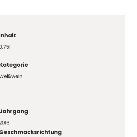
Inhalt
0,75l
Kategorie
Weißwein
Jahrgang
2016
Geschmacksrichtung