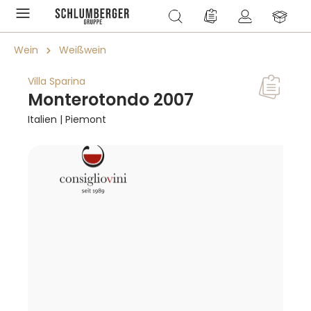
alt springen
Du hast 0 Produkte a
Wein
Weißwein
Villa Sparina
Monterotondo 2007
Italien | Piemont
Bildergalerie überspringen