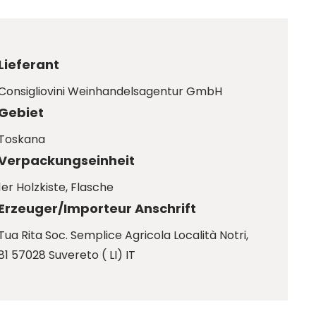
Lieferant
Consigliovini Weinhandelsagentur GmbH
Gebiet
Toskana
Verpackungseinheit
1er Holzkiste
, Flasche
Erzeuger/Importeur Anschrift
Tua Rita Soc. Semplice Agricola Località Notri,
81 57028 Suvereto ( LI) IT