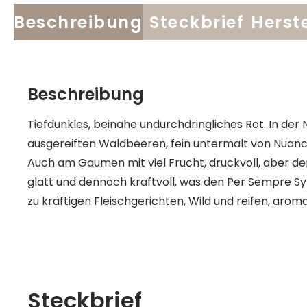
Beschreibung
Steckbrief
Herste
Beschreibung
Tiefdunkles, beinahe undurchdringliches Rot. In der
ausgereiften Waldbeeren, fein untermalt von Nuanc
Auch am Gaumen mit viel Frucht, druckvoll, aber den
glatt und dennoch kraftvoll, was den Per Sempre S
zu kräftigen Fleischgerichten, Wild und reifen, aro
Steckbrief