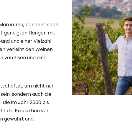
ta Maremma, benannt nach
nft geneigten Hängen mit
Sand und einer Vielzahl
den verleiht den Weinen
 von Eisen und eine
tschaftet, um nicht nur
sein, sondern auch die
Die im Jahr 2000 bis
ht die Produktion von
en gewahrt und