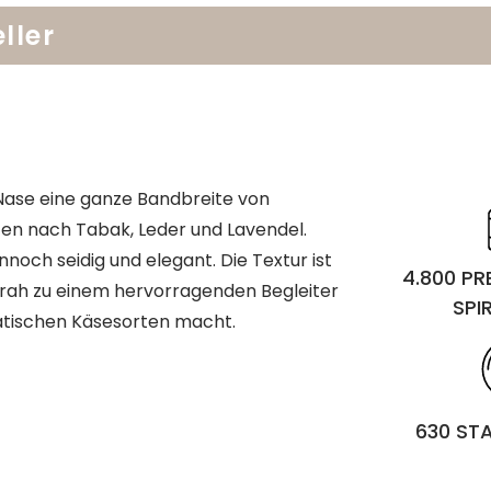
ller
 Nase eine ganze Bandbreite von
en nach Tabak, Leder und Lavendel.
noch seidig und elegant. Die Textur ist
4.800 P
yrah zu einem hervorragenden Begleiter
SPI
matischen Käsesorten macht.
630 ST