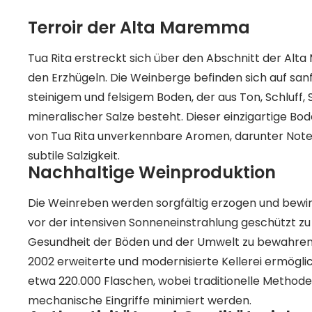
Terroir der Alta Maremma
Tua Rita erstreckt sich über den Abschnitt der Al
den Erzhügeln. Die Weinberge befinden sich auf sa
steinigem und felsigem Boden, der aus Ton, Schluff, 
mineralischer Salze besteht. Dieser einzigartige Bo
von Tua Rita unverkennbare Aromen, darunter Noten
subtile Salzigkeit.
Nachhaltige Weinproduktion
Die Weinreben werden sorgfältig erzogen und bewir
vor der intensiven Sonneneinstrahlung geschützt zu 
Gesundheit der Böden und der Umwelt zu bewahren. 
2002 erweiterte und modernisierte Kellerei ermöglic
etwa 220.000 Flaschen, wobei traditionelle Method
mechanische Eingriffe minimiert werden.