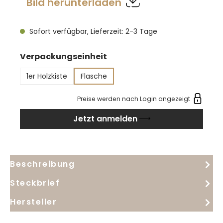
Bild herunterladen
Sofort verfügbar, Lieferzeit: 2-3 Tage
auswählen
Verpackungseinheit
1er Holzkiste
Flasche
Preise werden nach Login angezeigt
Jetzt anmelden
Beschreibung
Steckbrief
Hersteller