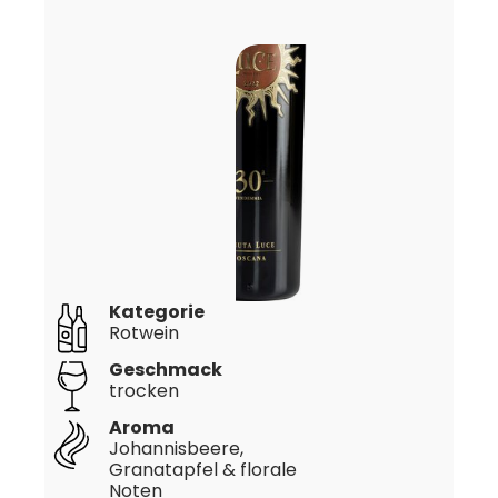
Kategorie
Rotwein
Geschmack
trocken
Aroma
Johannisbeere,
Granatapfel & florale
Noten