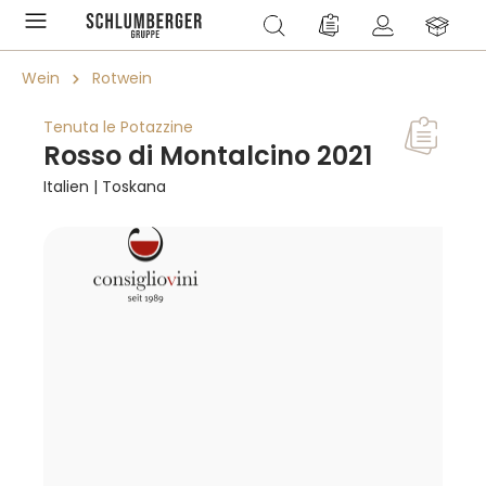
alt springen
Du hast 0 Produkte a
Wein
Rotwein
Tenuta le Potazzine
Rosso di Montalcino 2021
Italien | Toskana
Bildergalerie überspringen