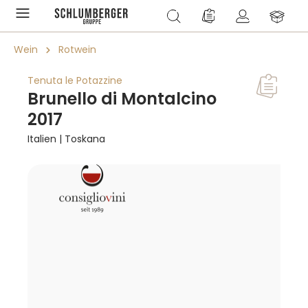
alt springen
Du hast 0 Produkte a
Wein
Rotwein
Tenuta le Potazzine
Brunello di Montalcino
2017
Italien | Toskana
Bildergalerie überspringen