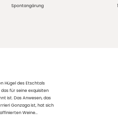
Spontangärung
en Hügel des Etschtals
 das für seine exquisiten
nt ist. Das Anwesen, das
rieri Gonzaga ist, hat sich
affinierten Weine