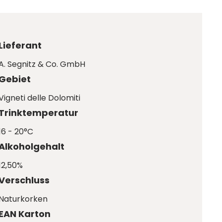
Lieferant
A. Segnitz & Co. GmbH
Gebiet
Vigneti delle Dolomiti
Trinktemperatur
16 - 20°C
Alkoholgehalt
12,50%
Verschluss
Naturkorken
EAN Karton