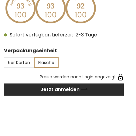
93
93
92
und Cremesuppen.
Sofort verfügbar, Lieferzeit: 2-3 Tage
auswählen
Verpackungseinheit
6er Karton
Flasche
Preise werden nach Login angezeigt
Jetzt anmelden