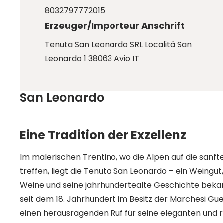
8032797772015
Erzeuger/Importeur Anschrift
Tenuta San Leonardo SRL Localitá San
Leonardo 1 38063 Avio IT
San Leonardo
Eine Tradition der Exzellenz
Im malerischen Trentino, wo die Alpen auf die sanft
treffen, liegt die Tenuta San Leonardo – ein Weingut,
Weine und seine jahrhundertealte Geschichte bekan
seit dem 18. Jahrhundert im Besitz der Marchesi Guer
einen herausragenden Ruf für seine eleganten und r