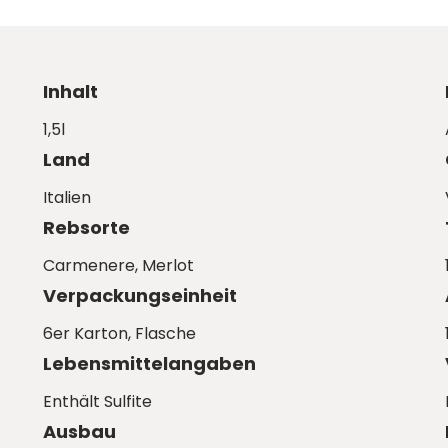
Inhalt
1,5l
Land
Italien
Rebsorte
Carmenere
, Merlot
Verpackungseinheit
6er Karton
, Flasche
Lebensmittelangaben
Enthält Sulfite
Ausbau