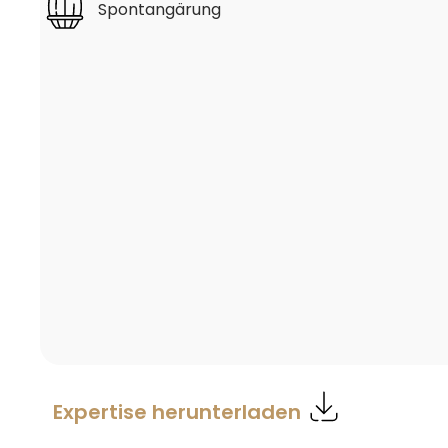
Spontangärung
Expertise herunterladen