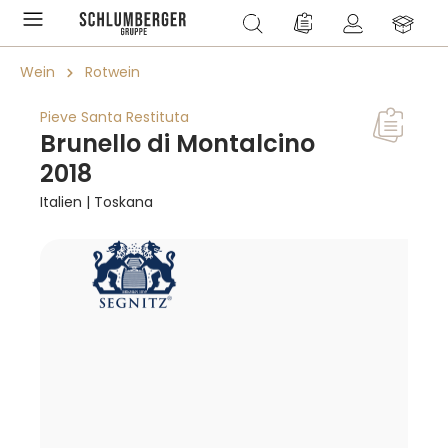
alt springen
Du hast 0 Produkte a
Wein
Rotwein
Pieve Santa Restituta
Brunello di Montalcino
2018
Italien | Toskana
Bildergalerie überspringen