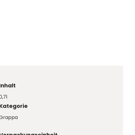
Inhalt
0,7l
Kategorie
Grappa
Verpackungseinheit