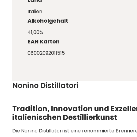
Italien
Alkoholgehalt
41,00%
EAN Karton
08002092011515
Nonino Distillatori
Tradition, Innovation und Exzelle
italienischen Destillierkunst
Die Nonino Distillatori ist eine renommierte Brenner