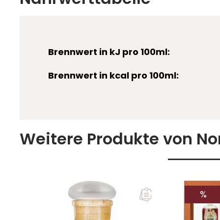
Brennwert in kJ pro 100ml:
Brennwert in kcal pro 100ml:
Weitere Produkte von Non
RAB
%