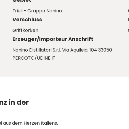
Friuli - Grappa Nonino
Verschluss
Griffkorken
Erzeuger/Importeur Anschrift
Nonino Distillatori S.r.l. Via Aquileia, 104 33050
PERCOTO/UDINE IT
nz in der
ei aus dem Herzen Italiens,