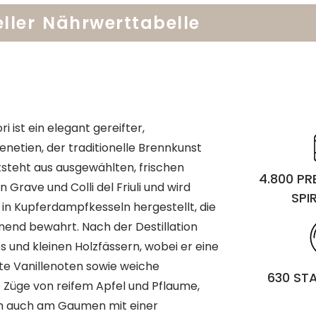
ller
Nährwerttabelle
 ist ein elegant gereifter,
netien, der traditionelle Brennkunst
steht aus ausgewählten, frischen
4.800 P
Grave und Colli del Friuli und wird
SPI
n in Kupferdampfkesseln hergestellt, die
end bewahrt. Nach der Destillation
s und kleinen Holzfässern, wobei er eine
te Vanillenoten sowie weiche
630 ST
e Züge von reifem Apfel und Pflaume,
ich auch am Gaumen mit einer