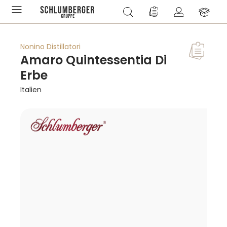
alt springen
Du hast 0 Produkte a
Nonino Distillatori
Amaro Quintessentia Di
Erbe
Italien
Bildergalerie überspringen