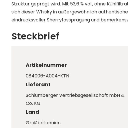
Struktur geprägt wird. Mit 53,6 % vol., ohne Kühlfiltr
sich dieser Whisky in außergewöhnlich authentischer
eindrucksvoller Sherryfassprägung und bemerkensw
Steckbrief
Artikelnummer
084006-A004-KTN
Lieferant
Schlumberger Vertriebsgesellschaft mbH &
Co. KG
Land
Großbritannien