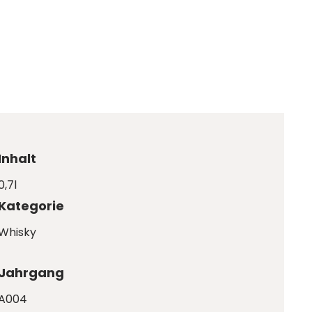
Inhalt
0,7l
Kategorie
Whisky
Jahrgang
A004