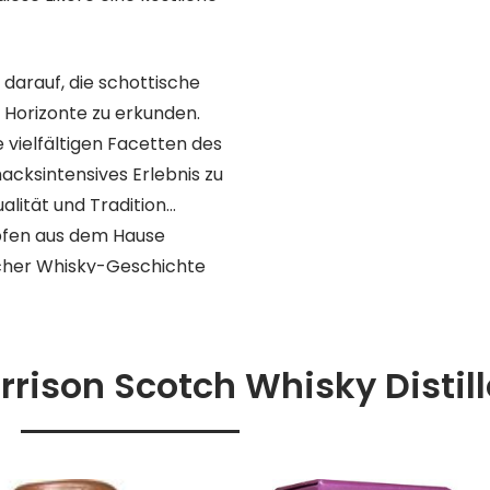
 darauf, die schottische
 Horizonte zu erkunden.
e vielfältigen Facetten des
cksintensives Erlebnis zu
alität und Tradition
opfen aus dem Hause
ischer Whisky-Geschichte
rison Scotch Whisky Distil