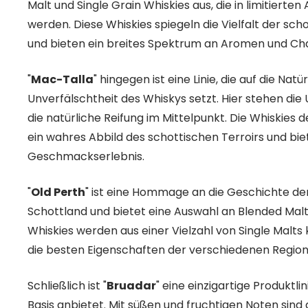
Malt und Single Grain Whiskies aus, die in limitierten
werden. Diese Whiskies spiegeln die Vielfalt der sc
und bieten ein breites Spektrum an Aromen und Ch
"
Mac-Talla
" hingegen ist eine Linie, die auf die Natü
Unverfälschtheit des Whiskys setzt. Hier stehen di
die natürliche Reifung im Mittelpunkt. Die Whiskies 
ein wahres Abbild des schottischen Terroirs und bie
Geschmackserlebnis.
"
Old Perth
" ist eine Hommage an die Geschichte der
Schottland und bietet eine Auswahl an Blended Malt
Whiskies werden aus einer Vielzahl von Single Malt
die besten Eigenschaften der verschiedenen Region
Schließlich ist "
Bruadar
" eine einzigartige Produktlin
Basis anbietet. Mit süßen und fruchtigen Noten sind d