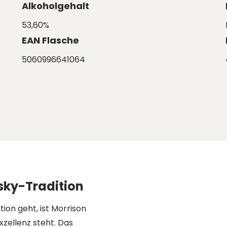
Alkoholgehalt
53,60%
EAN Flasche
5060996641064
sky-Tradition
ion geht, ist Morrison
xzellenz steht. Das