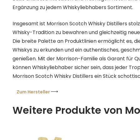
Ergänzung zu jedem Whiskyliebhabers Sortiment.
Insgesamt ist Morrison Scotch Whisky Distillers stolz
Whisky-Tradition zu bewahren und gleichzeitig neue
Die breite Palette an Produktlinien ermöglicht es, di
Whiskys zu erkunden und ein authentisches, geschma
genießen. Mit der Morrison-Familie als Garant für Qu
können Whiskyliebhaber sicher sein, dass jeder Tr
Morrison Scotch Whisky Distillers ein Stück schott
in sich trägt.
Zum Hersteller
Weitere Produkte von Mor