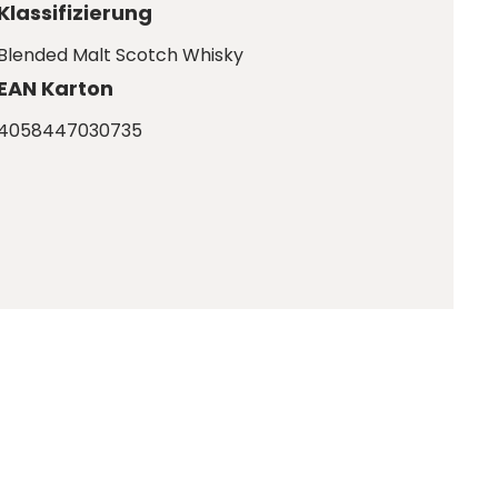
Klassifizierung
Blended Malt Scotch Whisky
EAN Karton
4058447030735