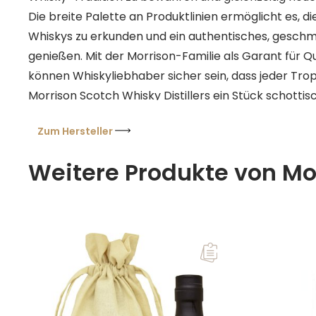
Die breite Palette an Produktlinien ermöglicht es, di
Whiskys zu erkunden und ein authentisches, geschma
genießen. Mit der Morrison-Familie als Garant für Qu
können Whiskyliebhaber sicher sein, dass jeder Tr
Morrison Scotch Whisky Distillers ein Stück schott
in sich trägt.
Zum Hersteller
Weitere Produkte von Mor