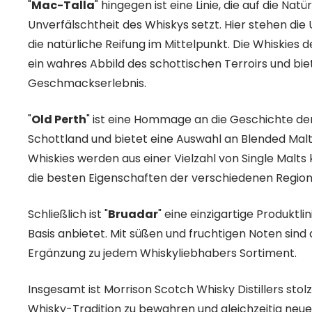
"
Mac-Talla
" hingegen ist eine Linie, die auf die Natü
Unverfälschtheit des Whiskys setzt. Hier stehen di
die natürliche Reifung im Mittelpunkt. Die Whiskies 
ein wahres Abbild des schottischen Terroirs und bie
Geschmackserlebnis.
"
Old Perth
" ist eine Hommage an die Geschichte der
Schottland und bietet eine Auswahl an Blended Malt
Whiskies werden aus einer Vielzahl von Single Malt
die besten Eigenschaften der verschiedenen Region
Schließlich ist "
Bruadar
" eine einzigartige Produktlin
Basis anbietet. Mit süßen und fruchtigen Noten sind d
Ergänzung zu jedem Whiskyliebhabers Sortiment.
Insgesamt ist Morrison Scotch Whisky Distillers stolz
Whisky-Tradition zu bewahren und gleichzeitig neue