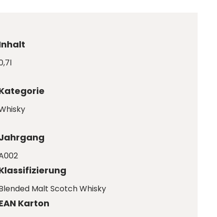
Inhalt
0,7l
Kategorie
Whisky
Jahrgang
A002
Klassifizierung
Blended Malt Scotch Whisky
EAN Karton