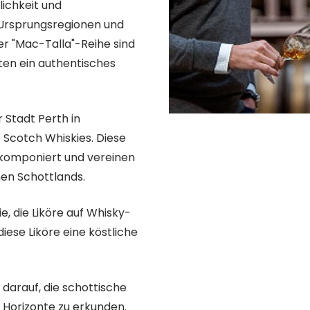
rlichkeit und
e Ursprungsregionen und
der "Mac-Talla"-Reihe sind
ten ein authentisches
 Stadt Perth in
 Scotch Whiskies. Diese
s komponiert und vereinen
en Schottlands.
ie, die Liköre auf Whisky-
iese Liköre eine köstliche
 darauf, die schottische
 Horizonte zu erkunden.