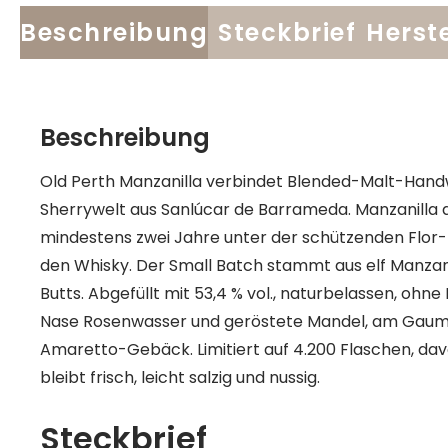
Beschreibung
Steckbrief
Herste
Beschreibung
Old Perth Manzanilla verbindet Blended-Malt-Handw
Sherrywelt aus Sanlúcar de Barrameda. Manzanilla da
mindestens zwei Jahre unter der schützenden Flor-H
den Whisky. Der Small Batch stammt aus elf Manzan
Butts. Abgefüllt mit 53,4 % vol., naturbelassen, ohne 
Nase Rosenwasser und geröstete Mandel, am Gaum
Amaretto-Gebäck. Limitiert auf 4.200 Flaschen, davo
bleibt frisch, leicht salzig und nussig.
Steckbrief