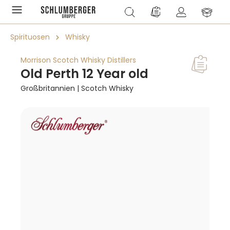
alt springen
Du hast 0 Produkte a
Spirituosen
Whisky
Morrison Scotch Whisky Distillers
Old Perth 12 Year old
Großbritannien | Scotch Whisky
Bildergalerie überspringen