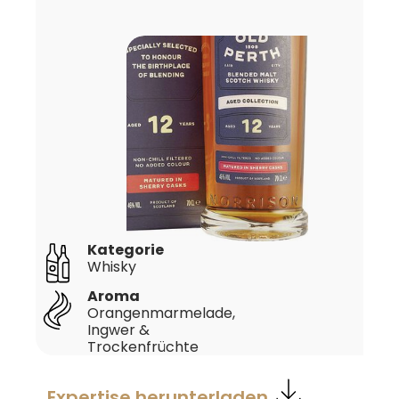
Kategorie
Whisky
Aroma
Orangenmarmelade,
Ingwer &
Trockenfrüchte
Expertise herunterladen